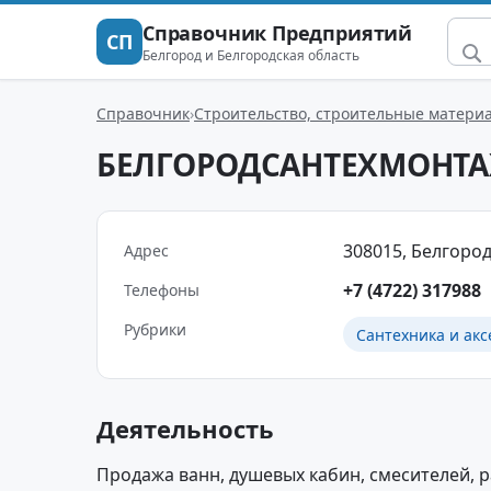
Справочник Предприятий
СП
Белгород и Белгородская область
Справочник
Строительство, строительные матери
БЕЛГОРОДСАНТЕХМОНТ
308015, Белгород
Адрес
+7 (4722) 317988
Телефоны
Рубрики
Сантехника и ак
Деятельность
Продажа ванн, душевых кабин, смесителей, р