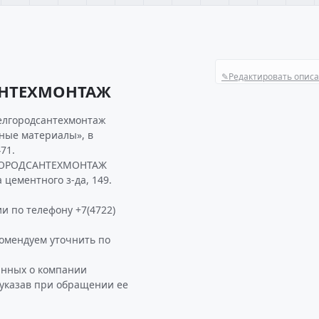
✎
Редактировать опис
АНТЕХМОНТАЖ
белгородсантехмонтаж
ьные материалы», в
71.
ЛГОРОДСАНТЕХМОНТАЖ
 цементного з-да, 149.
и по телефону +7(4722)
мендуем уточнить по
анных о компании
указав при обращении ее