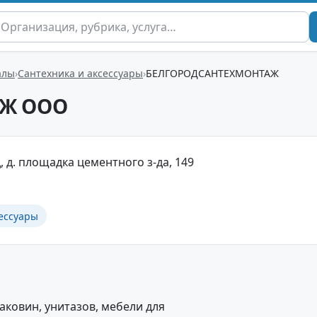
алы
Сантехника и аксессуары
БЕЛГОРОДСАНТЕХМОНТАЖ
АЖ ООО
, д. площадка цементного з-да, 149
сессуары
аковин, унитазов, мебели для