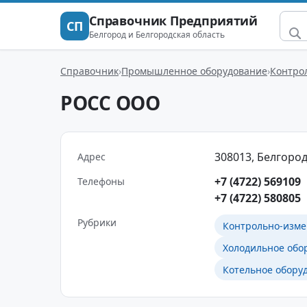
Справочник Предприятий
СП
Белгород и Белгородская область
Справочник
Промышленное оборудование
Контро
РОСС ООО
308013, Белгород
Адрес
+7 (4722) 569109
Телефоны
+7 (4722) 580805
Рубрики
Контрольно-изм
Холодильное обо
Котельное обору