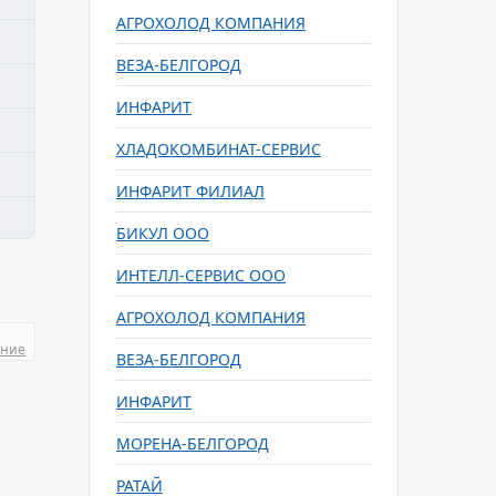
АГРОХОЛОД КОМПАНИЯ
ВЕЗА-БЕЛГОРОД
ИНФАРИТ
ХЛАДОКОМБИНАТ-СЕРВИС
ИНФАРИТ ФИЛИАЛ
БИКУЛ ООО
ИНТЕЛЛ-СЕРВИС ООО
АГРОХОЛОД КОМПАНИЯ
ание
ВЕЗА-БЕЛГОРОД
ИНФАРИТ
МОРЕНА-БЕЛГОРОД
РАТАЙ