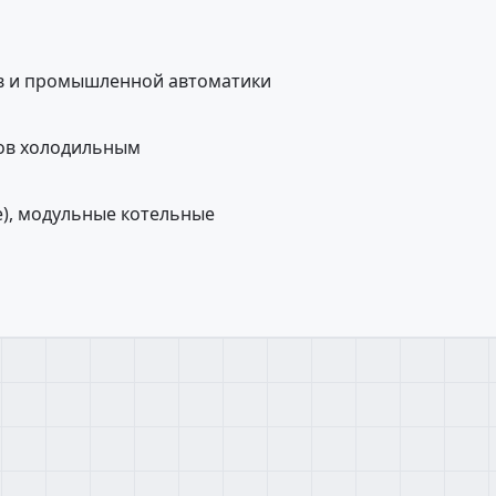
в и промышленной автоматики
дов холодильным
е), модульные котельные