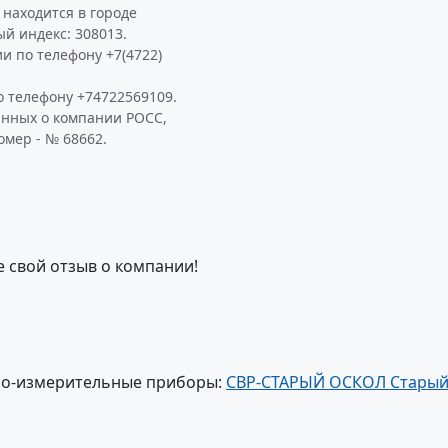
находится в городе
ый индекс: 308013.
и по телефону +7(4722)
 телефону +74722569109.
анных о компании РОСС,
омер - № 68662.
е свой отзыв о компании!
но-измерительные приборы:
СВР-СТАРЫЙ ОСКОЛ Стары