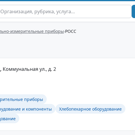
льно-измерительные приборы
РОСС
, Коммунальная ул., д. 2
ерительные приборы
рудование и компоненты
Хлебопекарное оборудование
дование