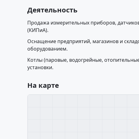
Деятельность
Продажа измерительных приборов, датчико
(КИПиА).
Оснащение предприятий, магазинов и скла
оборудованием.
Котлы (паровые, водогрейные, отопительны
установки.
На карте