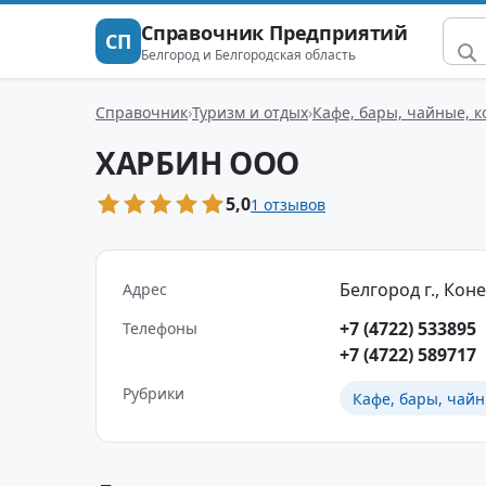
Справочник Предприятий
СП
Белгород и Белгородская область
Справочник
Туризм и отдых
Кафе, бары, чайные, 
ХАРБИН ООО
5,0
1 отзывов
Белгород г., Конев
Адрес
+7 (4722) 533895
Телефоны
+7 (4722) 589717
Рубрики
Кафе, бары, чайн