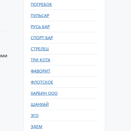
ПОГРЕБОК
ПУЛЬСАР
РУСЬ БАР
СПОРТ-БАР
СТРЕЛЕЦ
ями
ТРИ КОТА
ФАВОРИТ
ФЛОТСКОЕ
ХАРБИН ООО
ШАНХАЙ
ЭГО
ЭДЕМ