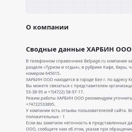
О компании
Сводные данные ХАРБИН ООО
В телефонном справочнике Belpage.ru компания х
разделе «Туризм и отдых», в рубрике Кафе, бары, 
номером 645615.
ХАРБИН ООО находится в городе Бел г. по адресу Кон
Вы можете связаться с представителем организаци
53-38-95 и +7(4722) 58-97-17.
Режим работы ХАРБИН ООО рекомендуем уточнить
+74722533895.
У компании есть отзывы пользователелей сайта. Все
положительных - 1
Если вы заметили неточность в представленных 
ООО, сообщите нам об этом, указав при обращении