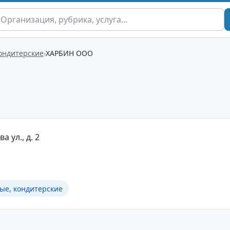
кондитерские
ХАРБИН ООО
а ул., д. 2
ые, кондитерские