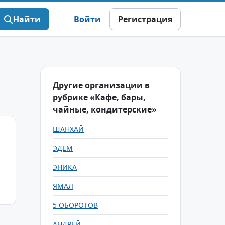
Найти
Войти
Регистрация
Другие организации в
рубрике «Кафе, бары,
чайные, кондитерские»
ШАНХАЙ
ЭДЕМ
ЭНИКА
ЯМАЛ
5 ОБОРОТОВ
АНДРЕЙ