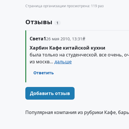
Страница организации просмотрена: 119 раз
Отзывы
1
Света1
#
26 мая 2010, 13:31
Харбин Кафе китайской кухни
была только на студенческой. все очень, 
из москв…
дальше
Ответить
Добавить отзыв
Популярная компания из рубрики Кафе, бары