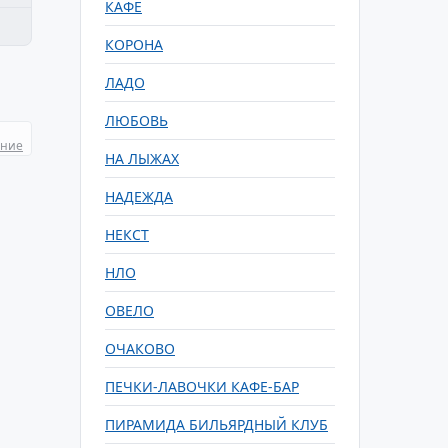
КАФЕ
КОРОНА
ЛАДО
ЛЮБОВЬ
ание
НА ЛЫЖАХ
НАДЕЖДА
НЕКСТ
НЛО
ОВЕЛО
ОЧАКОВО
ПЕЧКИ-ЛАВОЧКИ КАФЕ-БАР
ПИРАМИДА БИЛЬЯРДНЫЙ КЛУБ