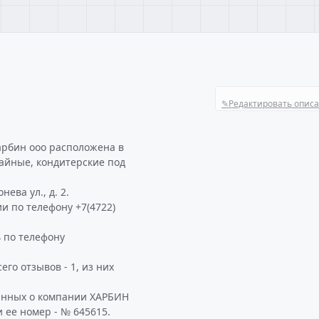
✎
Редактировать опис
арбин ооо расположена в
чайные, кондитерские под
ева ул., д. 2.
и по телефону +7(4722)
 по телефону
го отзывов - 1, из них
данных о компании ХАРБИН
 ее номер - № 645615.