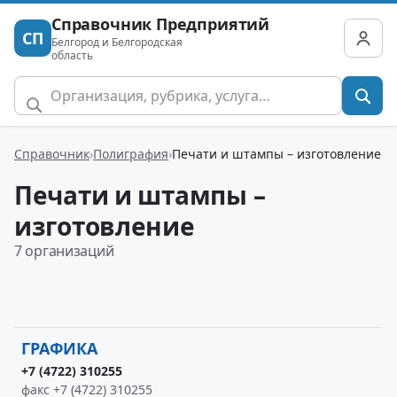
Справочник Предприятий
СП
Белгород и Белгородская
область
Справочник
Полиграфия
Печати и штампы – изготовление
Печати и штампы –
изготовление
7 организаций
ГРАФИКА
+7 (4722) 310255
факс +7 (4722) 310255