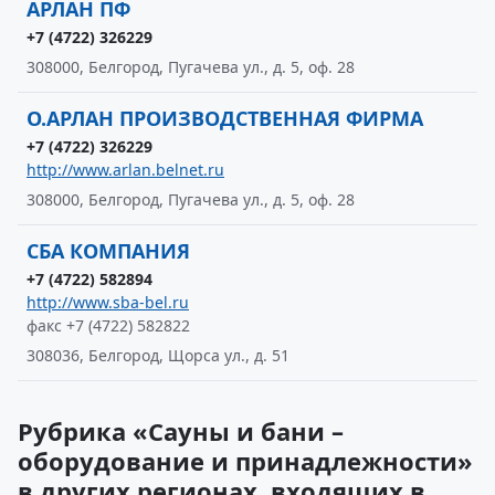
АРЛАН ПФ
+7 (4722) 326229
308000, Белгород, Пугачева ул., д. 5, оф. 28
О.АРЛАН ПРОИЗВОДСТВЕННАЯ ФИРМА
+7 (4722) 326229
http://www.arlan.belnet.ru
308000, Белгород, Пугачева ул., д. 5, оф. 28
СБА КОМПАНИЯ
+7 (4722) 582894
http://www.sba-bel.ru
факс +7 (4722) 582822
308036, Белгород, Щорса ул., д. 51
Рубрика «Сауны и бани –
оборудование и принадлежности»
в других регионах, входящих в