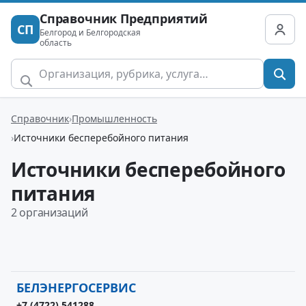
Справочник Предприятий
СП
Белгород и Белгородская
область
Справочник
Промышленность
Источники бесперебойного питания
Источники бесперебойного
питания
2 организаций
БЕЛЭНЕРГОСЕРВИС
+7 (4722) 541288