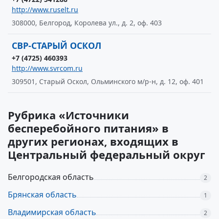
http://www.ruselt.ru
308000, Белгород, Королева ул., д. 2, оф. 403
СВР-СТАРЫЙ ОСКОЛ
+7 (4725) 460393
http://www.svrcom.ru
309501, Старый Оскол, Ольминского м/р-н, д. 12, оф. 401
Рубрика «Источники
бесперебойного питания» в
других регионах, входящих в
Центральный федеральный округ
Белгородская область
2
Брянская область
1
Владимирская область
2