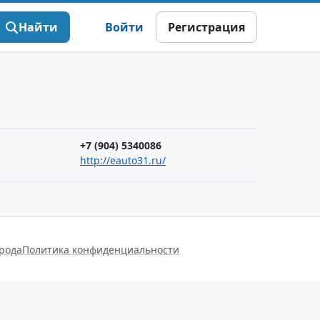
Найти
Войти
Регистрация
+7 (904) 5340086
http://eauto31.ru/
орода
Политика конфиденциальности