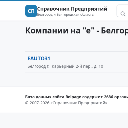
Справочник Предприятий
СП
Белгород и Белгородская область
Компании на "e" - Белго
EAUTO31
Белгород г., Карьерный 2-й пер., д. 10
База данных сайта Belpage содержит 2686 органи
© 2007-2026 «Справочник Предприятий»