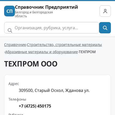
Справочник Предприятий
СП
Белгород и Белгородская
область
Справочник
Строительство, строительные материалы
Абразивные материалы и оборудование
ТЕХПРОМ
ТЕХПРОМ ООО
Адрес
309500, Старый Оскол, Жданова ул.
Телефоны
+7 (4725) 450175
Рубрики