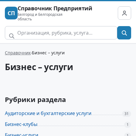
Справочник Предприятий
СП
Белгород и Белгородская
область
Справочник
Бизнес – услуги
Бизнес – услуги
Рубрики раздела
Аудиторские и бухгалтерские услуги
31
Бизнес-клубы
1
Бизнес-услуги
1