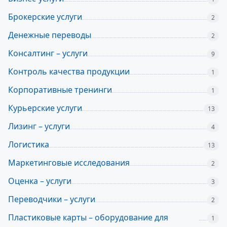
Брокерские услуги
2
Денежные переводы
2
Консалтинг – услуги
9
Контроль качества продукции
1
Корпоративные тренинги
1
Курьерские услуги
13
Лизинг – услуги
4
Логистика
13
Маркетинговые исследования
2
Оценка – услуги
3
Переводчики – услуги
2
Пластиковые карты – оборудование для
1