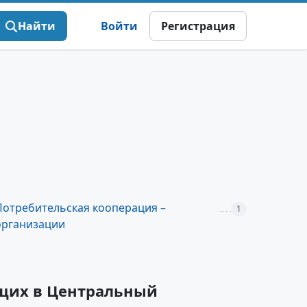
Найти
Войти
Регистрация
Потребительская кооперация –
1
организации
ящих в Центральный